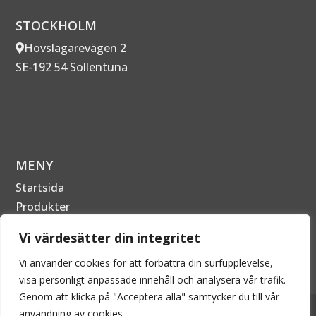
STOCKHOLM
Hovslagarevägen 2
SE-192 54 Sollentuna
MENY
Startsida
Produkter
Om Företaget
Vi värdesätter din integritet
Kontakta oss
Vi använder cookies för att förbättra din surfupplevelse,
visa personligt anpassade innehåll och analysera vår trafik.
Genom att klicka på "Acceptera alla" samtycker du till vår
2026 © EPECON AB - Alla rättigheter förbehållna. Kopiering
användning av cookies.