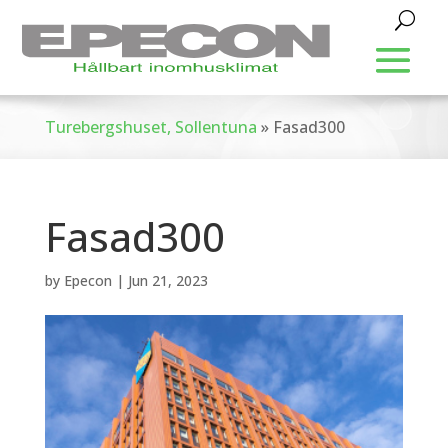
Turebergshuset, Sollentuna
»
Fasad300
Fasad300
by
Epecon
|
Jun 21, 2023