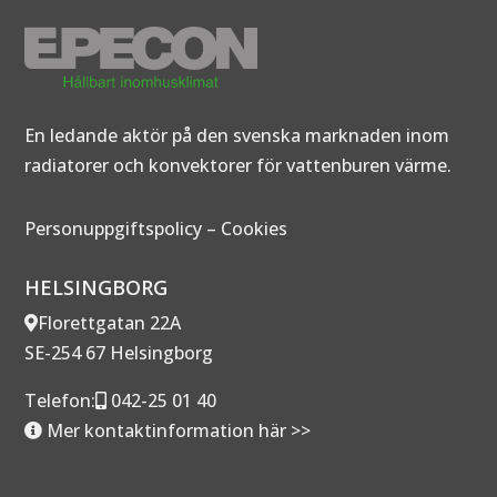
En ledande aktör på den svenska marknaden inom
radiatorer och konvektorer för vattenburen värme.
Personuppgiftspolicy
–
Cookies
HELSINGBORG
Florettgatan 22A
SE-254 67 Helsingborg
Telefon:
042-25 01 40
Mer kontaktinformation här >>