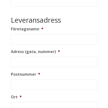
Leveransadress
Företagsnamn
*
Adress (gata, nummer)
*
Postnummer
*
Ort
*