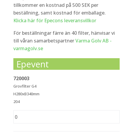
tillkommer en kostnad på 500 SEK per
beställning, samt kostnad för emballage.
Klicka här för Epecons leveransvillkor
För beställningar färre än 40 filter, hänvisar vi
till våran samarbetspartner
Varma Golv AB -
varmagolv.se
Epevent
720003
Grovfilter G4
H280xB340mm
204