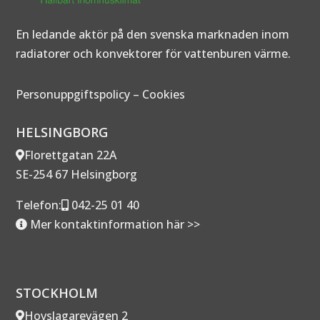
En ledande aktör på den svenska marknaden inom
radiatorer och konvektorer för vattenburen värme.
Personuppgiftspolicy
–
Cookies
HELSINGBORG
Florettgatan 22A
SE-254 67 Helsingborg
Telefon:
042-25 01 40
Mer kontaktinformation här >>
STOCKHOLM
Hovslagarevägen 2