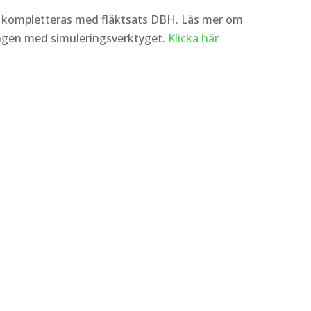
o kompletteras med fläktsats DBH. Läs mer om
ngen med simuleringsverktyget.
Klicka här