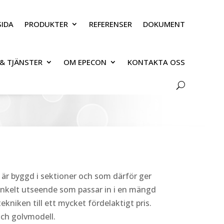
IDA
PRODUKTER
REFERENSER
DOKUMENT
& TJÄNSTER
OM EPECON
KONTAKTA OSS
r byggd i sektioner och som därför ger
enkelt utseende som passar in i en mängd
kniken till ett mycket fördelaktigt pris.
ch golvmodell.