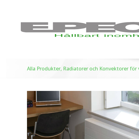
Alla Produkter, Radiatorer och Konvektorer fö