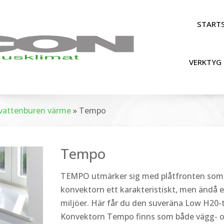
STARTS
VERKTYG 
r vattenburen värme
»
Tempo
Tempo
TEMPO utmärker sig med plåtfronten som ä
konvektorn ett karakteristiskt, men ändå 
miljöer. Här får du den suveräna Low H20-te
Konvektorn Tempo finns som både vägg- o