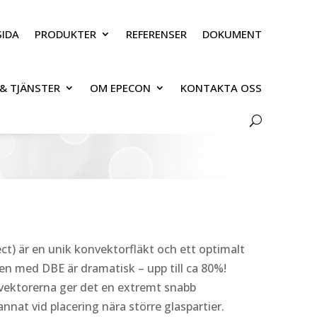
IDA
PRODUKTER
REFERENSER
DOKUMENT
& TJÄNSTER
OM EPECON
KONTAKTA OSS
ct) är en unik konvektorfläkt och ett optimalt
ngen med DBE är dramatisk – upp till ca 80%!
ektorerna ger det en extremt snabb
nat vid placering nära större glaspartier.