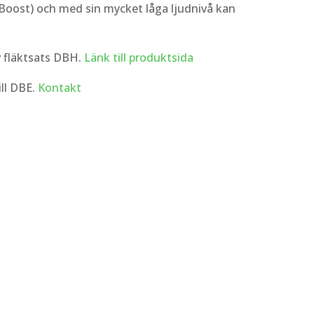
/Boost) och med sin mycket låga ljudnivå kan
v fläktsats DBH.
Länk till produktsida
ill DBE.
Kontakt