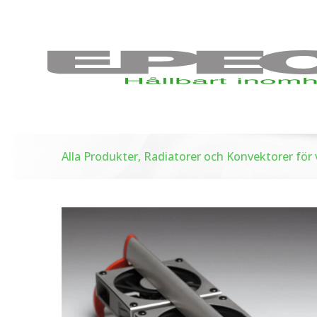
Alla Produkter, Radiatorer och Konvektorer fö