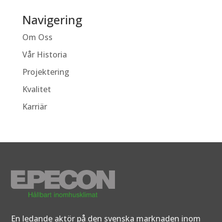
Navigering
Om Oss
Vår Historia
Projektering
Kvalitet
Karriär
En ledande aktör på den svenska marknaden inom