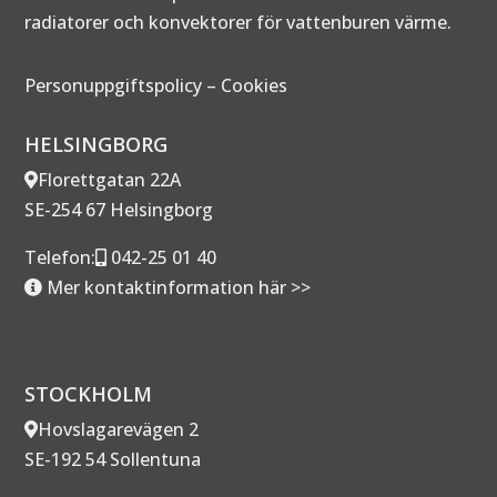
radiatorer och konvektorer för vattenburen värme.
Personuppgiftspolicy
–
Cookies
HELSINGBORG
Florettgatan 22A
SE-254 67 Helsingborg
Telefon:
042-25 01 40
Mer kontaktinformation här >>
STOCKHOLM
Hovslagarevägen 2
SE-192 54 Sollentuna