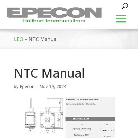
LEO
»
NTC Manual
NTC Manual
by
Epecon
|
Nov 19, 2024