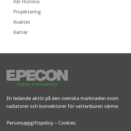
Vår Historia
Projektering
Kvalitet
Karriär
En ledande aktör på den svenska marknaden inom
radiatorer och konvektorer för vattenburen värme.
Personuppgiftspolicy
–
Cookies