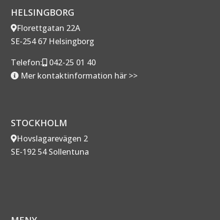
HELSINGBORG
Florettgatan 22A
SE-254 67 Helsingborg
Telefon:
042-25 01 40
Mer kontaktinformation här >>
STOCKHOLM
Hovslagarevägen 2
SE-192 54 Sollentuna
MENY