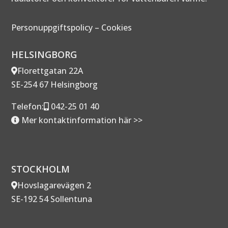
Personuppgiftspolicy
–
Cookies
HELSINGBORG
Florettgatan 22A
SE-254 67 Helsingborg
Telefon:
042-25 01 40
Mer kontaktinformation här >>
STOCKHOLM
Hovslagarevägen 2
SE-192 54 Sollentuna