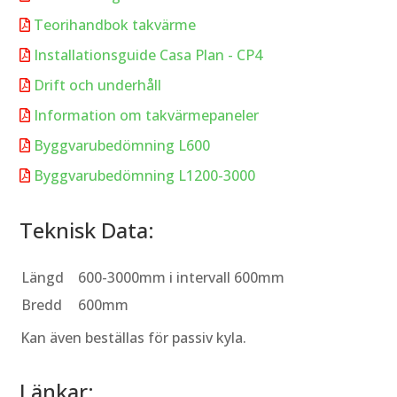
Teorihandbok takvärme

Installationsguide Casa Plan - CP4

Drift och underhåll

Information om takvärmepaneler

Byggvarubedömning L600

Byggvarubedömning L1200-3000

Teknisk Data:
Längd
600-3000mm i intervall 600mm
Bredd
600mm
Kan även beställas för passiv kyla.
Länkar: