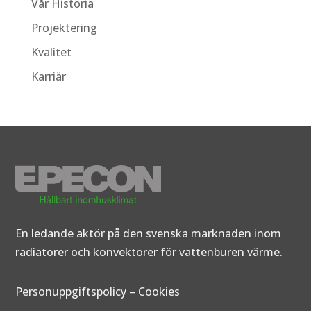
Vår Historia
Projektering
Kvalitet
Karriär
En ledande aktör på den svenska marknaden inom
radiatorer och konvektorer för vattenburen värme.
Personuppgiftspolicy
–
Cookies