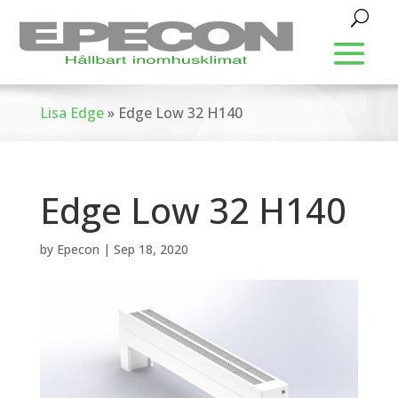
Lisa Edge
»
Edge Low 32 H140
Edge Low 32 H140
by
Epecon
|
Sep 18, 2020