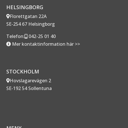
HELSINGBORG
Florettgatan 22A
SE-254 67 Helsingborg
Telefon:
042-25 01 40
Mer kontaktinformation här >>
STOCKHOLM
Hovslagarevägen 2
SE-192 54 Sollentuna
MENY