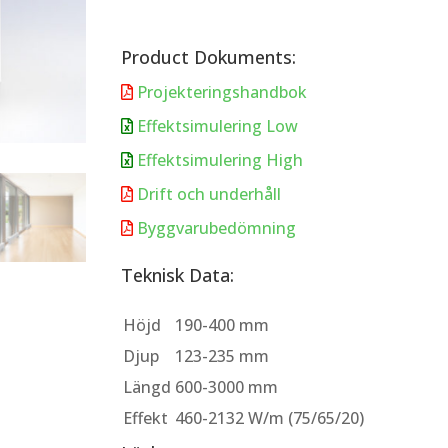
Product Dokuments:
Projekteringshandbok

Effektsimulering Low

Effektsimulering High

Drift och underhåll

Byggvarubedömning

Teknisk Data:
Höjd
190-400 mm
Djup
123-235 mm
Längd
600-3000 mm
Effekt
460-2132 W/m (75/65/20)