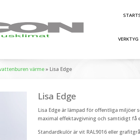
STARTS
VERKTYG 
r vattenburen värme
»
Lisa Edge
Lisa Edge
Lisa Edge är lämpad för offentliga miljöer 
maximal effektavgivning och samtidigt få
Standardkulör är vit RAL9016 eller grafitg