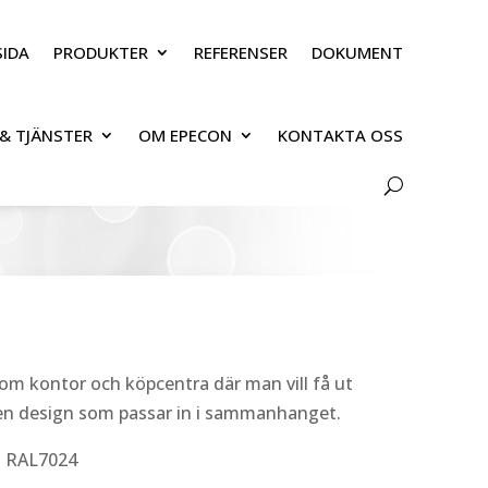
IDA
PRODUKTER
REFERENSER
DOKUMENT
& TJÄNSTER
OM EPECON
KONTAKTA OSS
som kontor och köpcentra där man vill få ut
 en design som passar in i sammanhanget.
rå RAL7024