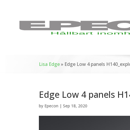
Lisa Edge
»
Edge Low 4 panels H140_expl
Edge Low 4 panels H1
by
Epecon
|
Sep 18, 2020