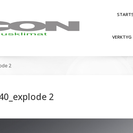
STARTS
VERKTYG 
ode 2
40_explode 2