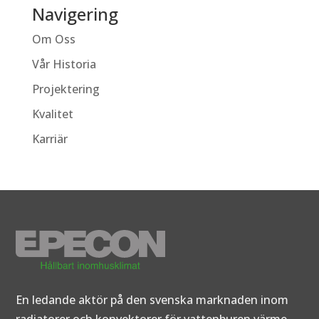
Navigering
Om Oss
Vår Historia
Projektering
Kvalitet
Karriär
En ledande aktör på den svenska marknaden inom
radiatorer och konvektorer för vattenburen värme.