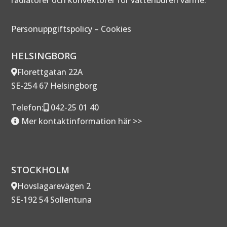
Personuppgiftspolicy
–
Cookies
HELSINGBORG
Florettgatan 22A
SE-254 67 Helsingborg
Telefon:
042-25 01 40
Mer kontaktinformation här >>
STOCKHOLM
Hovslagarevägen 2
SE-192 54 Sollentuna