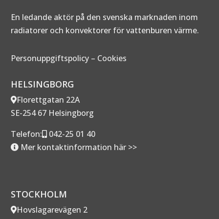
En ledande aktör på den svenska marknaden inom
radiatorer och konvektorer för vattenburen värme.
Personuppgiftspolicy
–
Cookies
HELSINGBORG
Florettgatan 22A
SE-254 67 Helsingborg
Telefon:
042-25 01 40
Mer kontaktinformation här >>
STOCKHOLM
Hovslagarevägen 2