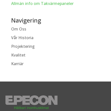
Allmän info om Takvärmepaneler
Navigering
Om Oss
Vår Historia
Projektering
Kvalitet
Karriär