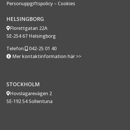
Personuppgiftspolicy
–
Cookies
HELSINGBORG
Florettgatan 22A
SE-254 67 Helsingborg
Telefon:
042-25 01 40
Mer kontaktinformation här >>
STOCKHOLM
Hovslagarevägen 2
SE-192 54 Sollentuna