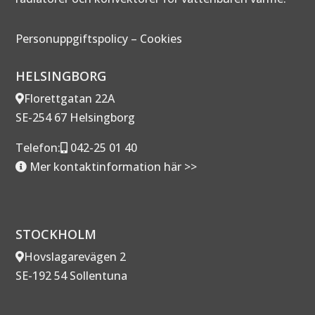
Personuppgiftspolicy
–
Cookies
HELSINGBORG
Florettgatan 22A
SE-254 67 Helsingborg
Telefon:
042-25 01 40
Mer kontaktinformation här >>
STOCKHOLM
Hovslagarevägen 2
SE-192 54 Sollentuna