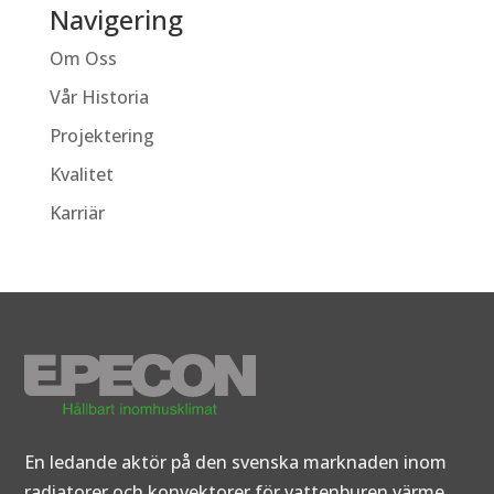
Navigering
Om Oss
Vår Historia
Projektering
Kvalitet
Karriär
En ledande aktör på den svenska marknaden inom
radiatorer och konvektorer för vattenburen värme.