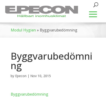
Modul Hygien
»
Byggvarubedömning
Byggvarubedömni
ng
by
Epecon
|
Nov 10, 2015
Byggvarubedömning