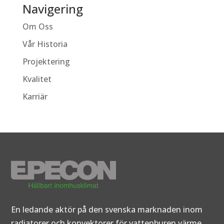
Navigering
Om Oss
Vår Historia
Projektering
Kvalitet
Karriär
En ledande aktör på den svenska marknaden inom
radiatorer och konvektorer för vattenburen värme.