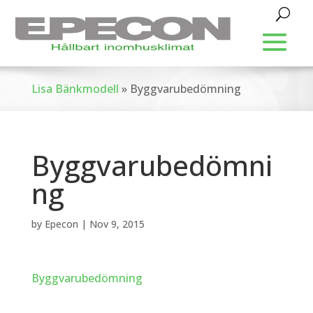
Lisa Bänkmodell
»
Byggvarubedömning
Byggvarubedömni
ng
by
Epecon
|
Nov 9, 2015
Byggvarubedömning