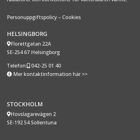
Personuppgiftspolicy
–
Cookies
HELSINGBORG
Florettgatan 22A
SE-254 67 Helsingborg
Telefon:
042-25 01 40
Mer kontaktinformation här >>
STOCKHOLM
Hovslagarevägen 2
SE-192 54 Sollentuna