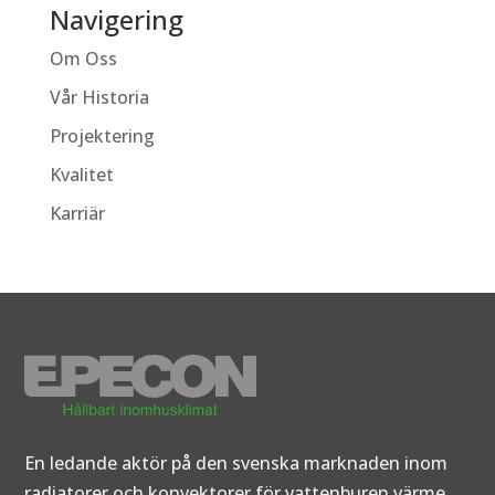
Navigering
Om Oss
Vår Historia
Projektering
Kvalitet
Karriär
En ledande aktör på den svenska marknaden inom
radiatorer och konvektorer för vattenburen värme.