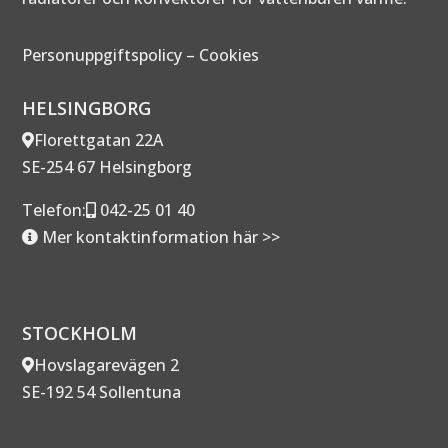
Personuppgiftspolicy
–
Cookies
HELSINGBORG
Florettgatan 22A
SE-254 67 Helsingborg
Telefon:
042-25 01 40
Mer kontaktinformation här >>
STOCKHOLM
Hovslagarevägen 2
SE-192 54 Sollentuna