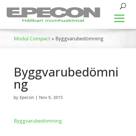
Modul Compact
»
Byggvarubedömning
Byggvarubedömni
ng
by
Epecon
|
Nov 9, 2015
Byggvarubedömning