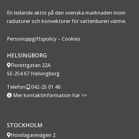
En ledande aktör på den svenska marknaden inom
radiatorer och konvektorer för vattenburen värme.
Personuppgiftspolicy
–
Cookies
HELSINGBORG
Florettgatan 22A
SE-254 67 Helsingborg
Telefon:
042-25 01 40
Mer kontaktinformation här >>
STOCKHOLM
Hovslagarevägen 2