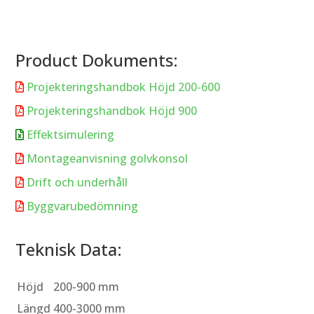
Product Dokuments:
Projekteringshandbok Höjd 200-600

Projekteringshandbok Höjd 900

Effektsimulering

Montageanvisning golvkonsol

Drift och underhåll

Byggvarubedömning

Teknisk Data:
Höjd
200-900 mm
Längd
400-3000 mm