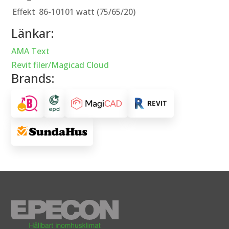
Effekt
86-10101 watt (75/65/20)
Länkar:
AMA Text
Revit filer/Magicad Cloud
Brands: