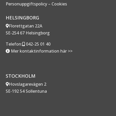
Personuppgiftspolicy
–
Cookies
HELSINGBORG
Florettgatan 22A
SE-254 67 Helsingborg
Telefon:
042-25 01 40
Mer kontaktinformation här >>
STOCKHOLM
Hovslagarevägen 2
SE-192 54 Sollentuna