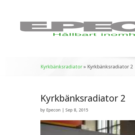
Kyrkbänksradiator
»
Kyrkbänksradiator 2
Kyrkbänksradiator 2
by
Epecon
|
Sep 8, 2015