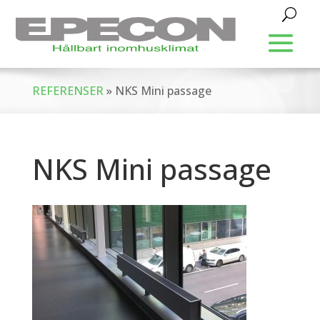
REFERENSER
»
NKS Mini passage
NKS Mini passage