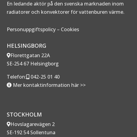
En ledande aktör på den svenska marknaden inom
radiatorer och konvektorer för vattenburen värme.
Personuppgiftspolicy
–
Cookies
HELSINGBORG
Florettgatan 22A
SE-254 67 Helsingborg
Telefon:
042-25 01 40
Mer kontaktinformation här >>
STOCKHOLM
Hovslagarevägen 2
SE-192 54 Sollentuna