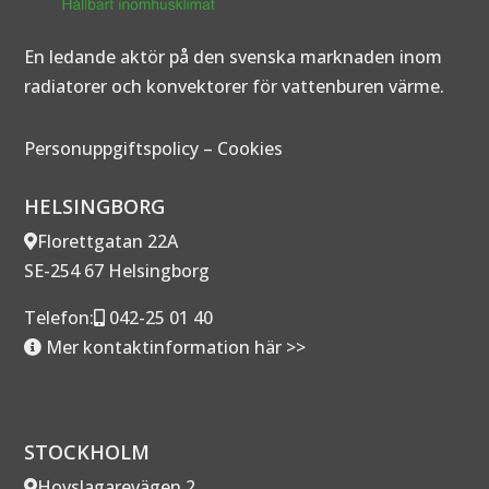
En ledande aktör på den svenska marknaden inom
radiatorer och konvektorer för vattenburen värme.
Personuppgiftspolicy
–
Cookies
HELSINGBORG
Florettgatan 22A
SE-254 67 Helsingborg
Telefon:
042-25 01 40
Mer kontaktinformation här >>
STOCKHOLM
Hovslagarevägen 2