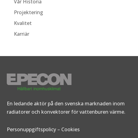
Vår Historia
Projektering
Kvalitet
Karriär
En ledande aktör på den svenska marknaden inom
radiatorer och konvektorer för vattenburen värme.
Personuppgiftspolicy
–
Cookies