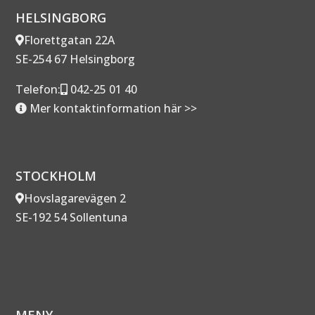
HELSINGBORG
Florettgatan 22A
SE-254 67 Helsingborg
Telefon:
042-25 01 40
Mer kontaktinformation här >>
STOCKHOLM
Hovslagarevägen 2
SE-192 54 Sollentuna
MENY