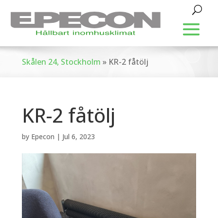
Skålen 24, Stockholm
»
KR-2 fåtölj
KR-2 fåtölj
by
Epecon
|
Jul 6, 2023