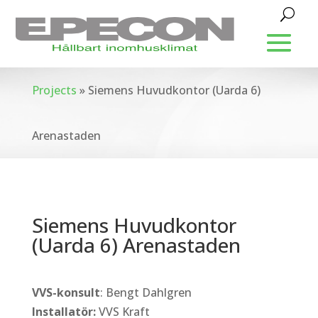
Projects
»
Siemens Huvudkontor (Uarda 6)
Arenastaden
Siemens Huvudkontor
(Uarda 6) Arenastaden
VVS-konsult
: Bengt Dahlgren
Installatör:
VVS Kraft