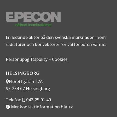
En ledande aktör på den svenska marknaden inom
radiatorer och konvektorer för vattenburen värme.
Personuppgiftspolicy
–
Cookies
HELSINGBORG
Florettgatan 22A
SE-254 67 Helsingborg
Telefon:
042-25 01 40
Mer kontaktinformation här >>