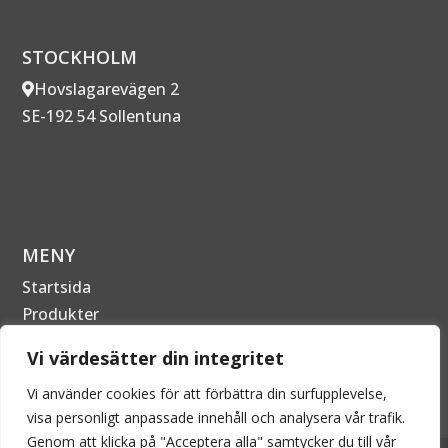
STOCKHOLM
Hovslagarevägen 2
SE-192 54 Sollentuna
MENY
Startsida
Produkter
Om Företaget
Vi värdesätter din integritet
Kontakta oss
Vi använder cookies för att förbättra din surfupplevelse,
visa personligt anpassade innehåll och analysera vår trafik.
Genom att klicka på "Acceptera alla" samtycker du till vår