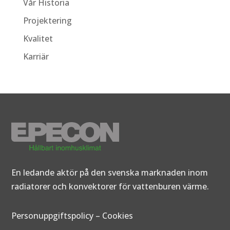
Vår Historia
Projektering
Kvalitet
Karriär
En ledande aktör på den svenska marknaden inom
radiatorer och konvektorer för vattenburen värme.
Personuppgiftspolicy
–
Cookies