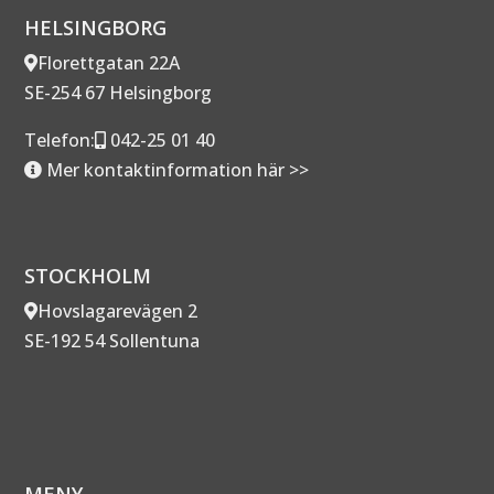
HELSINGBORG
Florettgatan 22A
SE-254 67 Helsingborg
Telefon:
042-25 01 40
Mer kontaktinformation här >>
STOCKHOLM
Hovslagarevägen 2
SE-192 54 Sollentuna
MENY