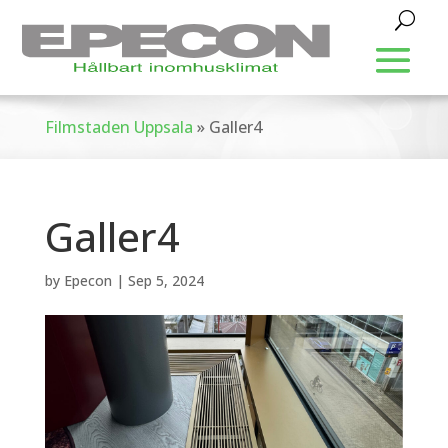
Filmstaden Uppsala
»
Galler4
Galler4
by
Epecon
|
Sep 5, 2024