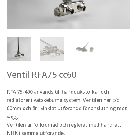
Ventil RFA75 cc60
RFA 75-400 används till handdukstorkar och
radiatorer i vätskeburna system. Ventilen har c/c
60mm och är i vinklat utförande för anslutning mot
vägg.
Ventilen är förkromad och regleras med handratt
NHK i samma utförande.