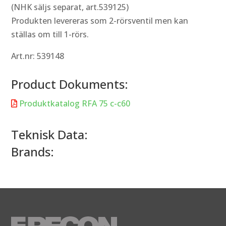
(NHK säljs separat, art.539125)
Produkten levereras som 2-rörsventil men kan
ställas om till 1-rörs.
Art.nr: 539148
Product Dokuments:
Produktkatalog RFA 75 c-c60

Teknisk Data:
Brands: