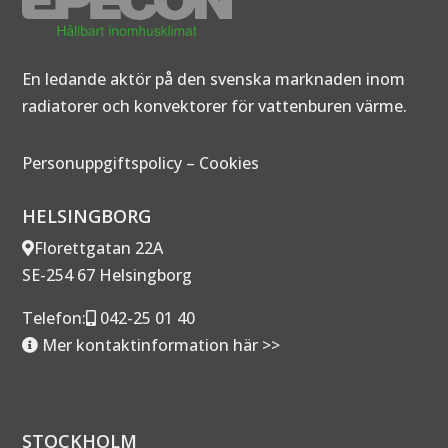
En ledande aktör på den svenska marknaden inom
radiatorer och konvektorer för vattenburen värme.
Personuppgiftspolicy
–
Cookies
HELSINGBORG
Florettgatan 22A
SE-254 67 Helsingborg
Telefon:
042-25 01 40
Mer kontaktinformation här >>
STOCKHOLM