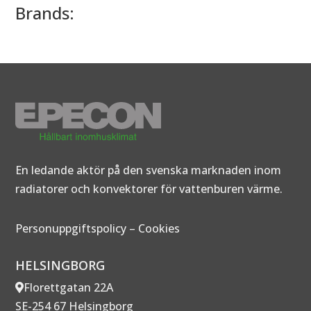
Brands:
En ledande aktör på den svenska marknaden inom
radiatorer och konvektorer för vattenburen värme.
Personuppgiftspolicy
–
Cookies
HELSINGBORG
Florettgatan 22A
SE-254 67 Helsingborg