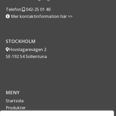
Telefon:
042-25 01 40
Mer kontaktinformation här >>
STOCKHOLM
Hovslagarevägen 2
SE-192 54 Sollentuna
MENY
Startsida
Produkter
Om Företaget