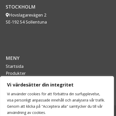
STOCKHOLM
Hovslagarevägen 2
SE-192 54 Sollentuna
MENY
Startsida
Produkter
Om Företaget
Vi värdesätter din integritet
Kontakta oss
Vi använder cookies för att förbättra din surfupplevelse,
visa personligt anpassade innehåll och analysera vår trafik.
Genom att klicka på "Acceptera alla" samtycker du till vår
2026 © EPECON AB - Alla rättigheter förbehållna. Kopiering
användning av cookies.