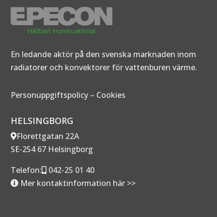
En ledande aktör på den svenska marknaden inom
radiatorer och konvektorer för vattenburen värme.
Personuppgiftspolicy
–
Cookies
HELSINGBORG
Florettgatan 22A
SE-254 67 Helsingborg
Telefon:
042-25 01 40
Mer kontaktinformation här >>