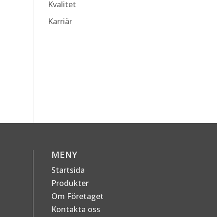
Kvalitet
Karriär
MENY
Startsida
Produkter
Om Företaget
Kontakta oss