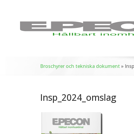
Broschyrer och tekniska dokument
»
Ins
Insp_2024_omslag