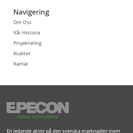
Navigering
Om Oss
Vår Historia
Projektering
Kvalitet
Karriär
En ledande aktör på den svenska marknaden inom