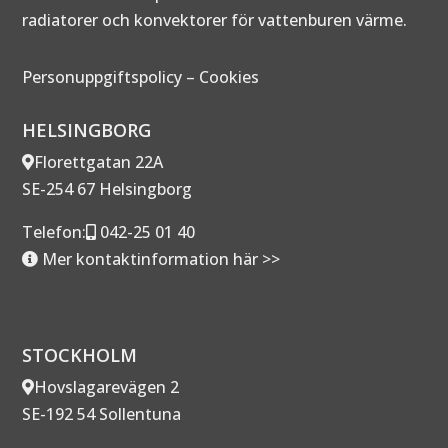
radiatorer och konvektorer för vattenburen värme.
Personuppgiftspolicy
–
Cookies
HELSINGBORG
Florettgatan 22A
SE-254 67 Helsingborg
Telefon:
042-25 01 40
Mer kontaktinformation här >>
STOCKHOLM
Hovslagarevägen 2
SE-192 54 Sollentuna