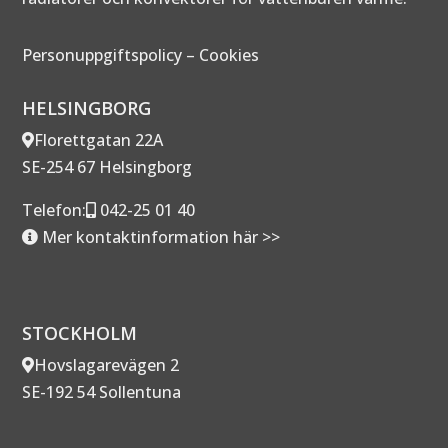
Personuppgiftspolicy
–
Cookies
HELSINGBORG
Florettgatan 22A
SE-254 67 Helsingborg
Telefon:
042-25 01 40
Mer kontaktinformation här >>
STOCKHOLM
Hovslagarevägen 2
SE-192 54 Sollentuna