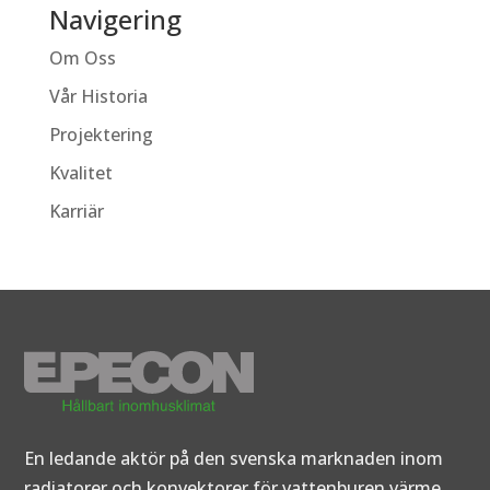
Navigering
Om Oss
Vår Historia
Projektering
Kvalitet
Karriär
En ledande aktör på den svenska marknaden inom
radiatorer och konvektorer för vattenburen värme.