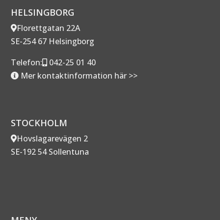
HELSINGBORG
Florettgatan 22A
SE-254 67 Helsingborg
Telefon:
042-25 01 40
Mer kontaktinformation här >>
STOCKHOLM
Hovslagarevägen 2
SE-192 54 Sollentuna
MENY