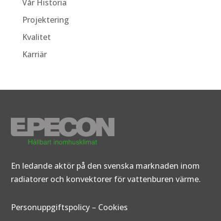
Vår Historia
Projektering
Kvalitet
Karriär
En ledande aktör på den svenska marknaden inom
radiatorer och konvektorer för vattenburen värme.
Personuppgiftspolicy
–
Cookies