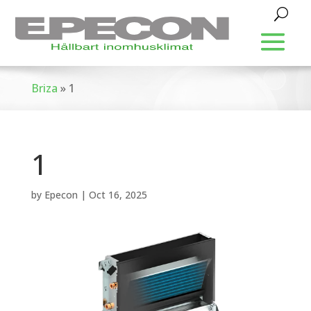
Briza
»
1
1
by
Epecon
|
Oct 16, 2025