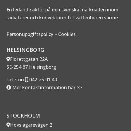
En ledande aktör på den svenska marknaden inom
radiatorer och konvektorer för vattenburen värme.
Personuppgiftspolicy
–
Cookies
HELSINGBORG
Florettgatan 22A
SE-254 67 Helsingborg
Telefon:
042-25 01 40
Mer kontaktinformation här >>
STOCKHOLM
Hovslagarevägen 2