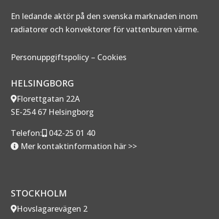
En ledande aktör på den svenska marknaden inom
radiatorer och konvektorer för vattenburen värme.
Personuppgiftspolicy
–
Cookies
HELSINGBORG
Florettgatan 22A
SE-254 67 Helsingborg
Telefon:
042-25 01 40
Mer kontaktinformation här >>
STOCKHOLM
Hovslagarevägen 2