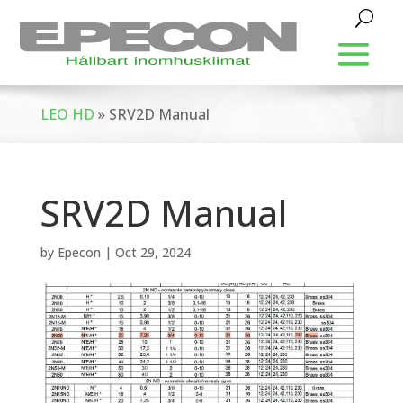
LEO HD
»
SRV2D Manual
SRV2D Manual
by
Epecon
|
Oct 29, 2024