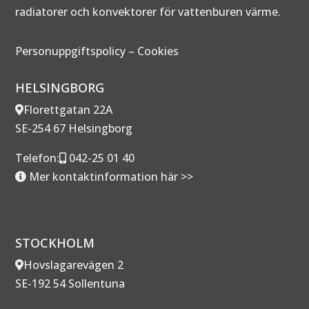
radiatorer och konvektorer för vattenburen värme.
Personuppgiftspolicy
–
Cookies
HELSINGBORG
Florettgatan 22A
SE-254 67 Helsingborg
Telefon:
042-25 01 40
Mer kontaktinformation här >>
STOCKHOLM
Hovslagarevägen 2
SE-192 54 Sollentuna