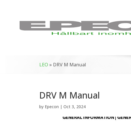
LEO
»
DRV M Manual
DRV M Manual
by
Epecon
|
Oct 3, 2024