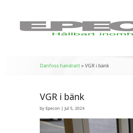
Danfoss handratt
»
VGR i bänk
VGR i bänk
by
Epecon
|
Jul 5, 2024