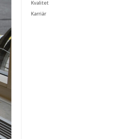
Kvalitet
Karriär