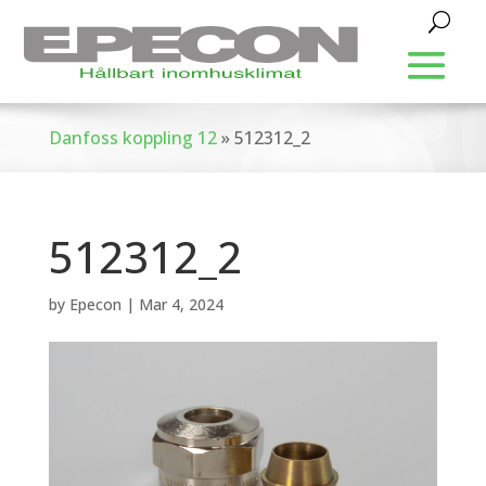
Danfoss koppling 12
»
512312_2
512312_2
by
Epecon
|
Mar 4, 2024