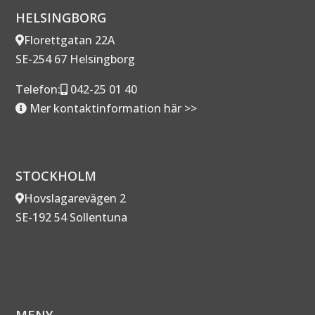
HELSINGBORG
Florettgatan 22A
SE-254 67 Helsingborg
Telefon:
042-25 01 40
Mer kontaktinformation här >>
STOCKHOLM
Hovslagarevägen 2
SE-192 54 Sollentuna
MENY