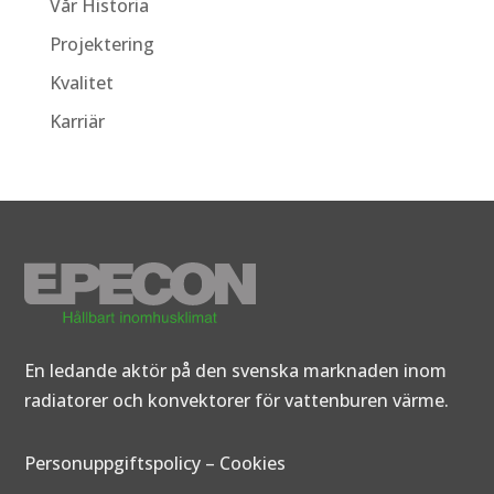
Vår Historia
Projektering
Kvalitet
Karriär
En ledande aktör på den svenska marknaden inom
radiatorer och konvektorer för vattenburen värme.
Personuppgiftspolicy
–
Cookies