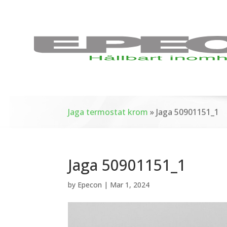
Jaga termostat krom
»
Jaga 50901151_1
Jaga 50901151_1
by
Epecon
|
Mar 1, 2024