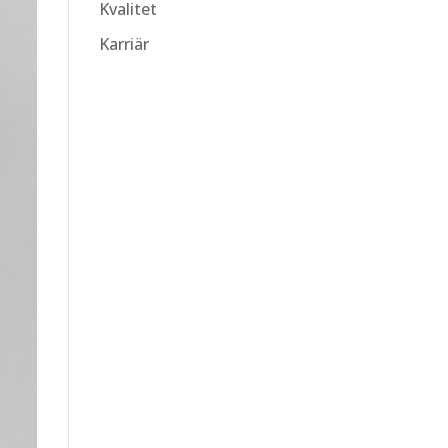
Kvalitet
Karriär