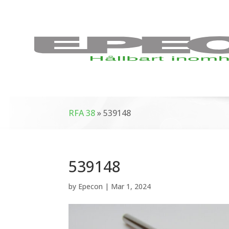
RFA 38
»
539148
539148
by
Epecon
|
Mar 1, 2024