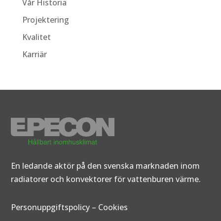
Vår Historia
Projektering
Kvalitet
Karriär
En ledande aktör på den svenska marknaden inom
radiatorer och konvektorer för vattenburen värme.
Personuppgiftspolicy
–
Cookies