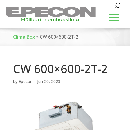
Clima Box
»
CW 600×600-2T-2
CW 600×600-2T-2
by
Epecon
|
Jun 20, 2023