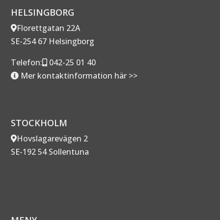
HELSINGBORG
Florettgatan 22A
SE-254 67 Helsingborg
Telefon:
042-25 01 40
Mer kontaktinformation här >>
STOCKHOLM
Hovslagarevägen 2
SE-192 54 Sollentuna
MENY