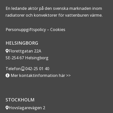
En ledande aktör på den svenska marknaden inom
radiatorer och konvektorer för vattenburen värme.
Personuppgiftspolicy
–
Cookies
HELSINGBORG
Florettgatan 22A
SE-254 67 Helsingborg
Telefon:
042-25 01 40
Mer kontaktinformation här >>
STOCKHOLM
Hovslagarevägen 2