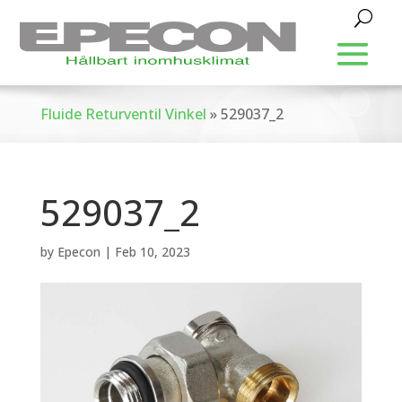
Fluide Returventil Vinkel
»
529037_2
529037_2
by
Epecon
|
Feb 10, 2023