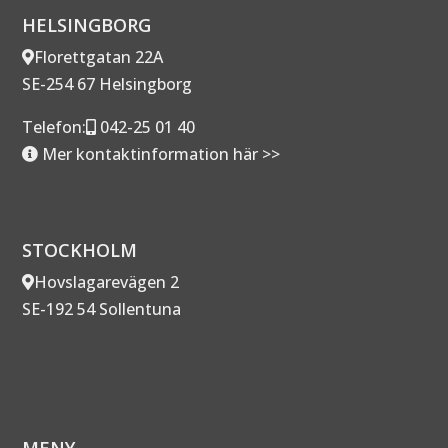
HELSINGBORG
Florettgatan 22A
SE-254 67 Helsingborg
Telefon:
042-25 01 40
Mer kontaktinformation här >>
STOCKHOLM
Hovslagarevägen 2
SE-192 54 Sollentuna
MENY