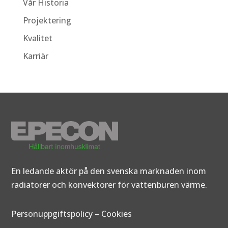
Vår Historia
Projektering
Kvalitet
Karriär
En ledande aktör på den svenska marknaden inom
radiatorer och konvektorer för vattenburen värme.
Personuppgiftspolicy
–
Cookies