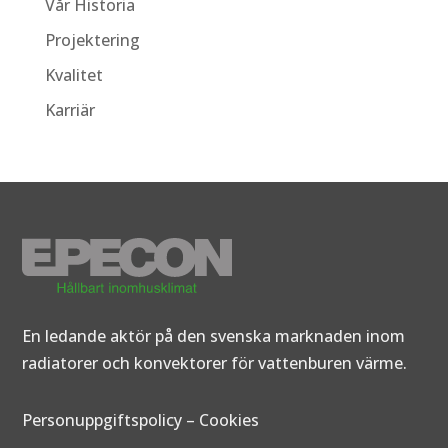
Vår Historia
Projektering
Kvalitet
Karriär
En ledande aktör på den svenska marknaden inom
radiatorer och konvektorer för vattenburen värme.
Personuppgiftspolicy
–
Cookies