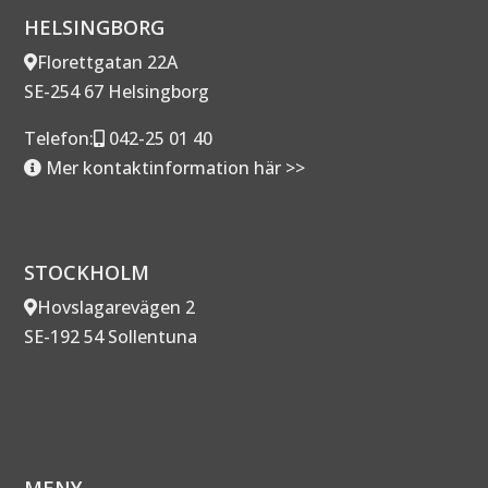
HELSINGBORG
Florettgatan 22A
SE-254 67 Helsingborg
Telefon:
042-25 01 40
Mer kontaktinformation här >>
STOCKHOLM
Hovslagarevägen 2
SE-192 54 Sollentuna
MENY