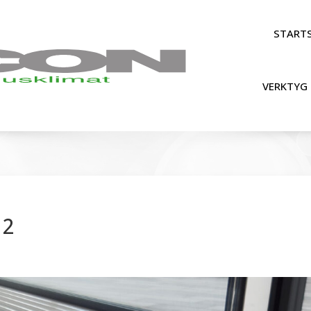
STARTS
VERKTYG 
 2