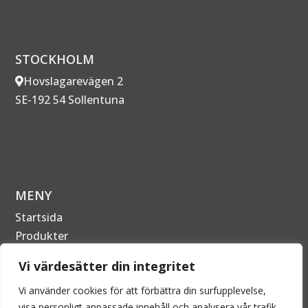
STOCKHOLM
Hovslagarevägen 2
SE-192 54 Sollentuna
MENY
Startsida
Produkter
Om Företaget
Vi värdesätter din integritet
Kontakta oss
Vi använder cookies för att förbättra din surfupplevelse,
visa personligt anpassade innehåll och analysera vår trafik.