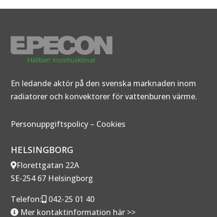
En ledande aktör på den svenska marknaden inom
radiatorer och konvektorer för vattenburen värme.
Personuppgiftspolicy
–
Cookies
HELSINGBORG
Florettgatan 22A
SE-254 67 Helsingborg
Telefon:
042-25 01 40
Mer kontaktinformation här >>