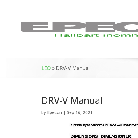
LEO
»
DRV-V Manual
DRV-V Manual
by
Epecon
|
Sep 16, 2021