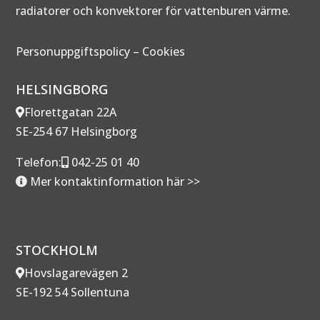
radiatorer och konvektorer för vattenburen värme.
Personuppgiftspolicy
–
Cookies
HELSINGBORG
Florettgatan 22A
SE-254 67 Helsingborg
Telefon:
042-25 01 40
Mer kontaktinformation här >>
STOCKHOLM
Hovslagarevägen 2
SE-192 54 Sollentuna