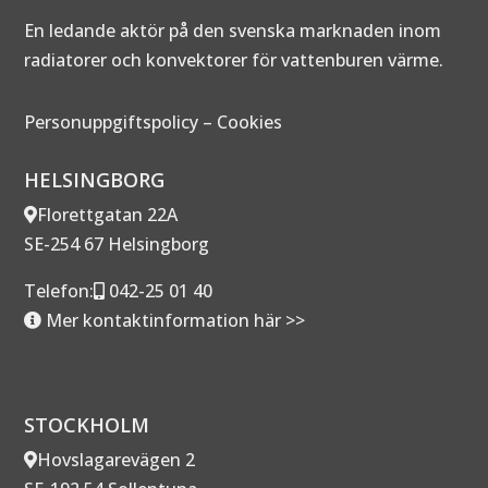
En ledande aktör på den svenska marknaden inom
radiatorer och konvektorer för vattenburen värme.
Personuppgiftspolicy
–
Cookies
HELSINGBORG
Florettgatan 22A
SE-254 67 Helsingborg
Telefon:
042-25 01 40
Mer kontaktinformation här >>
STOCKHOLM
Hovslagarevägen 2