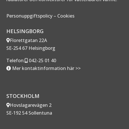
Personuppgiftspolicy
–
Cookies
HELSINGBORG
Florettgatan 22A
SE-254 67 Helsingborg
Telefon:
042-25 01 40
Mer kontaktinformation här >>
STOCKHOLM
Hovslagarevägen 2
SE-192 54 Sollentuna