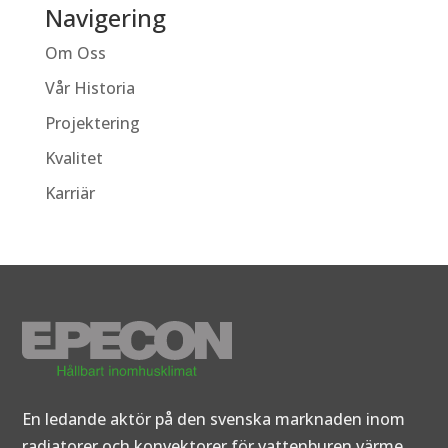
Navigering
Om Oss
Vår Historia
Projektering
Kvalitet
Karriär
En ledande aktör på den svenska marknaden inom
radiatorer och konvektorer för vattenburen värme.