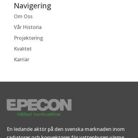
Navigering
Om Oss
Vår Historia
Projektering
Kvalitet
Karriär
En ledande aktör på den svenska marknaden inom
radiatorer och konvektorer för vattenburen värme.