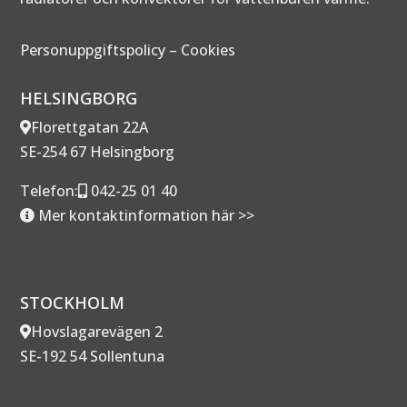
Personuppgiftspolicy
–
Cookies
HELSINGBORG
Florettgatan 22A
SE-254 67 Helsingborg
Telefon:
042-25 01 40
Mer kontaktinformation här >>
STOCKHOLM
Hovslagarevägen 2
SE-192 54 Sollentuna